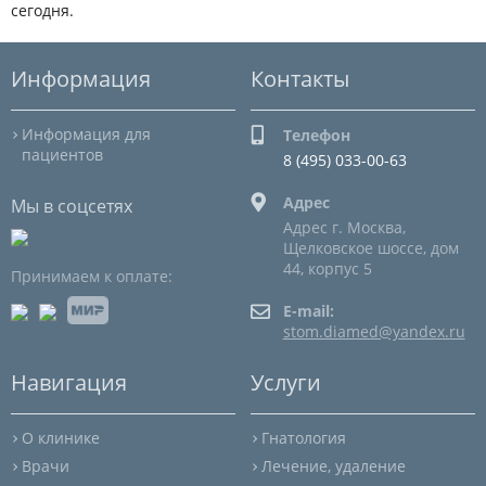
сегодня.
Информация
Контакты
Информация для
Телефон
пациентов
8 (495) 033-00-63
Адрес
Мы в соцсетях
Адрес г. Москва,
Щелковское шоссе, дом
44, корпус 5
Принимаем к оплате:
E-mail:
stom.diamed@yandex.ru
Навигация
Услуги
О клинике
Гнатология
Врачи
Лечение, удаление