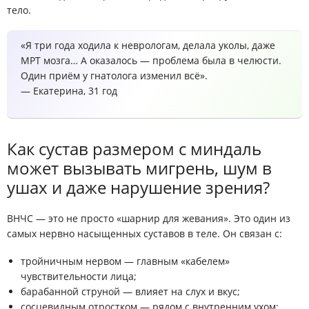
тело.
«Я три года ходила к неврологам, делала уколы, даже
МРТ мозга… А оказалось — проблема была в челюсти.
Один приём у гнатолога изменил всё».
— Екатерина, 31 год
Как сустав размером с миндаль
может вызывать мигрень, шум в
ушах и даже нарушение зрения?
ВНЧС — это не просто «шарнир для жевания». Это
один из
самых нервно насыщенных суставов в теле
. Он связан с:
тройничным нервом — главным «кабелем»
чувствительности лица;
барабанной струной — влияет на слух и вкус;
сосцевидным отростком — рядом с внутренним ухом;