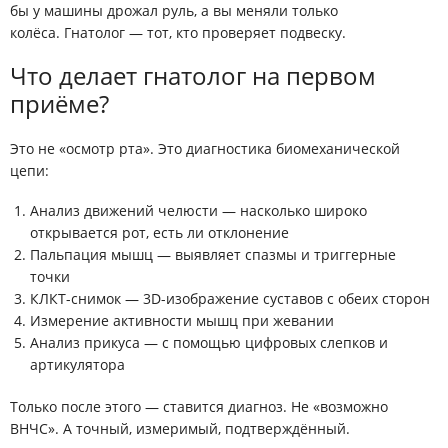
бы у машины дрожал руль, а вы меняли только
колёса. Гнатолог — тот, кто проверяет
подвеску
.
Что делает гнатолог на первом
приёме?
Это не «осмотр рта». Это диагностика биомеханической
цепи:
Анализ движений челюсти — насколько широко
открывается рот, есть ли отклонение
Пальпация мышц — выявляет спазмы и триггерные
точки
КЛКТ-снимок — 3D-изображение суставов с обеих сторон
Измерение активности мышц при жевании
Анализ прикуса — с помощью цифровых слепков и
артикулятора
Только после этого — ставится диагноз. Не «возможно
ВНЧС». А точный, измеримый, подтверждённый.