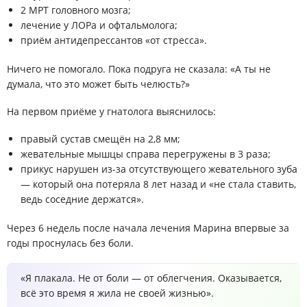
2 МРТ головного мозга;
лечение у ЛОРа и офтальмолога;
приём антидепрессантов «от стресса».
Ничего не помогало. Пока подруга не сказала: «А ты не
думала, что это может быть челюсть?»
На первом приёме у гнатолога выяснилось:
правый сустав смещён на 2,8 мм;
жевательные мышцы справа перегружены в 3 раза;
прикус нарушен из-за отсутствующего жевательного зуба
— который она потеряла 8 лет назад и «не стала ставить,
ведь соседние держатся».
Через 6 недель после начала лечения Марина впервые за
годы проснулась
без боли
.
«Я плакала. Не от боли — от облегчения. Оказывается,
всё это время я жила не своей жизнью».