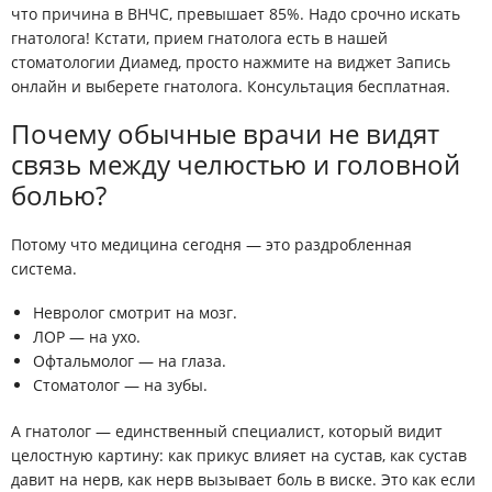
что причина в ВНЧС, превышает 85%. Надо срочно искать
гнатолога! Кстати, прием гнатолога есть в нашей
стоматологии Диамед, просто нажмите на виджет Запись
онлайн и выберете гнатолога. Консультация бесплатная.
Почему обычные врачи не видят
связь между челюстью и головной
болью?
Потому что медицина сегодня — это раздробленная
система.
Невролог смотрит на
мозг
.
ЛОР — на
ухо
.
Офтальмолог — на
глаза
.
Стоматолог — на
зубы
.
А
гнатолог
— единственный специалист, который видит
целостную картину
: как прикус влияет на сустав, как сустав
давит на нерв, как нерв вызывает боль в виске. Это как если