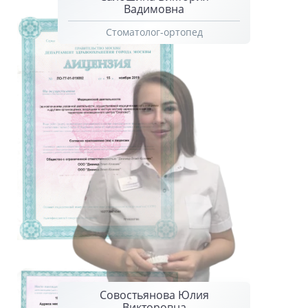
Вадимовна
Стоматолог-ортопед
Совостьянова Юлия
Викторовна