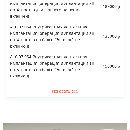
имплантация (операция имплантации all-
189000
on-4, протез длительного ношения
включен)
A16.07.054 Внутрикостная дентальная
имплантация (операция имплантации all-
135000
on-4, протез на балке "Эстетик" не
включен)
A16.07.054 Внутрикостная дентальная
имплантация (операция имплантации all-
150000
on-5, протез на балке "Эстетик" не
включен)
Показать всё