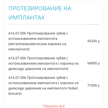
ПРОТЕЗИРОВАНИЕ НА
Врачи
Цены
ИМПЛАНТАХ
Контакты
Отзывы
A16.07.006 Протезирование зубов с
Блог
использованием имплантата
43200
(металлокерамическая коронка на
имплантате)
A16.07.006 Протезирование зубов с
54000
использованием имплантата ( коронка из
диоксида циркония на имплантате)
A16.07.006 Протезирование зубов с
использованием имплантата ( коронка из
71000
диоксида циркония на имплантате Nobel
biocare)
Показать всё