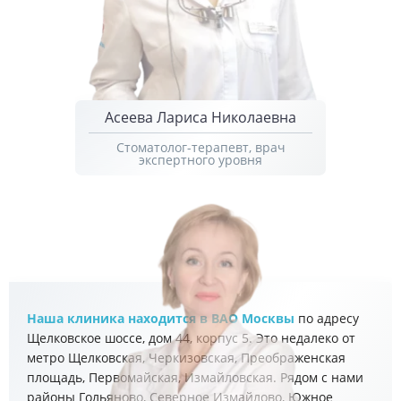
Асеева Лариса Николаевна
Стоматолог-терапевт, врач
экспертного уровня
Наша клиника находится в ВАО Москвы
по адресу
Щелковское шоссе, дом 44, корпус 5. Это недалеко от
метро Щелковская, Черкизовская, Преображенская
площадь, Первомайская, Измайловская. Рядом с нами
районы Гольяново, Северное Измайлово, Южное