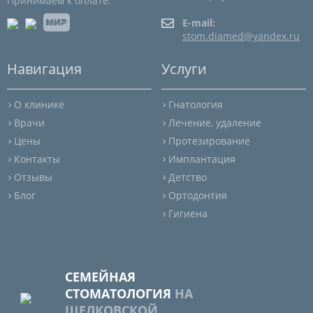
Принимаем к оплате:
E-mail:
stom.diamed@yandex.ru
Навигация
Услуги
О клинике
Гнатология
Врачи
Лечение, удаление
Цены
Протезирование
Контакты
Имплантация
Отзывы
Детство
Блог
Ортодонтия
Гигиена
СЕМЕЙНАЯ
СТОМАТОЛОГИЯ
НА
ЩЕЛКОВСКОЙ