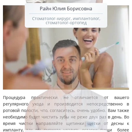
Райн Юлия Борисовна
Стоматолог-хирург, имплантолог,
стоматолог-ортопед
Процедура практически не отличается от вашего
регулярного ухода и производится непосредственно в
ротовой полости, что, согласитесь, очень удобно. Вам также
необходимо будет чистить зубы не реже двух раз в день. Во
время чистки направляйте щетинки щетки от десны к
импланту, так вы сможете удалить остатки пищи более