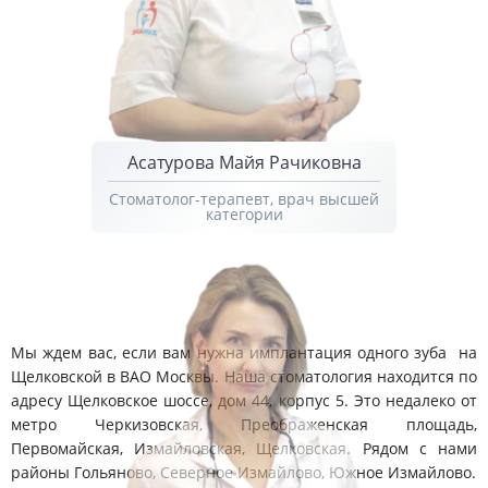
Асатурова Майя Рачиковна
Стоматолог-терапевт, врач высшей
категории
Мы ждем вас, если вам нужна имплантация одного зуба на
Щелковской в ВАО Москвы. Наша стоматология находится по
адресу Щелковское шоссе, дом 44, корпус 5. Это недалеко от
метро Черкизовская, Преображенская площадь,
Первомайская, Измайловская, Щелковская. Рядом с нами
районы Гольяново, Северное Измайлово, Южное Измайлово.