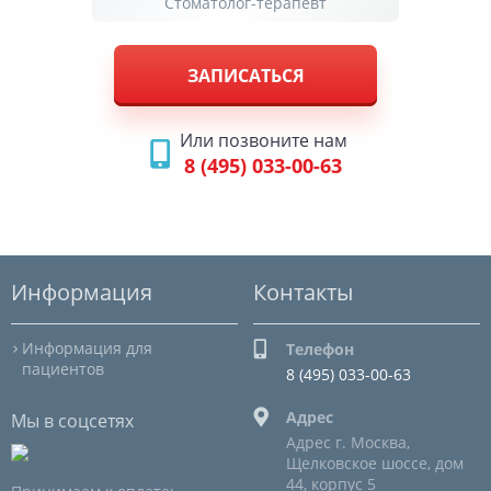
Стоматолог-терапевт
ЗАПИСАТЬСЯ
Или позвоните нам
8 (495) 033-00-63
Информация
Контакты
Информация для
Телефон
пациентов
8 (495) 033-00-63
Адрес
Мы в соцсетях
Адрес г. Москва,
Щелковское шоссе, дом
44, корпус 5