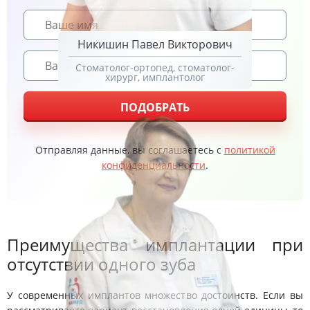
Никишин Павел Викторович
Стоматолог-ортопед, стоматолог-
хирург, имплантолог
ПОДОБРАТЬ
Отправляя данные, вы соглашаетесь с
политикой
конфиденциальности
.
Преимущества имплантации при
отсутствии одного зуба
У современных имплантов множество достоинств. Если вы