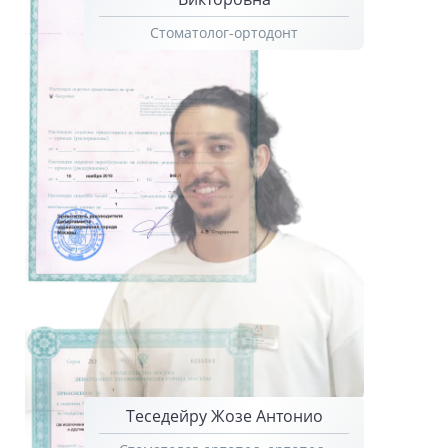
Стоматолог-ортодонт
Теседейру Жозе Антонио