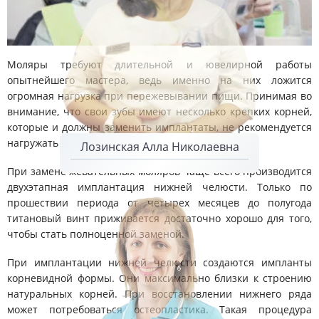
Моляры требуют длительной и ювелирной работы
опытнейшего мастера, ведь именно на них ложится
огромная нагрузка при пережевывании пищи. Принимая во
внимание, что свои зубы имеют несколько крепких корней,
которые и должны заменить имплантаты, не рекомендуется
нагружать импланты сразу после операции.
Лозинская Алла Николаевна
При замене жевательных моляров чаще всего производится
двухэтапная имплантация нижней челюсти. Только по
прошествии периода от четырех месяцев до полугода
титановый винт приживается достаточно хорошо для того,
чтобы стать полноценной заменой.
При имплантации нижней челюсти создаются импланты
корневидной формы. Они максимально близки к строению
натуральных корней. При восстановлении нижнего ряда
может потребоваться остеопластика. Такая процедура