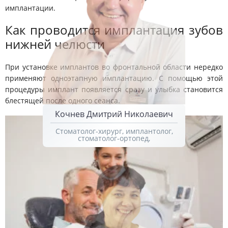
имплантации.
Как проводится имплантация зубов
нижней челюсти
При установке имплантов во фронтальной области нередко
применяют одноэтапную имплантацию. С помощью этой
процедуры имплант появляется сразу и улыбка становится
блестящей после одного сеанса.
Кочнев Дмитрий Николаевич
Стоматолог-хирург, имплантолог,
стоматолог-ортопед,