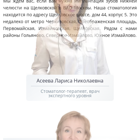
Мы ждем вас, если вам нужна имплантация зубов нижней
челюсти на Щелковской в ВАО Москвы. Наша стоматология
находится по адресу Щелковское шоссе, дом 44, корпус 5. Это
недалеко от метро Черкизовская, Преображенская площадь,
Первомайская, Измайловская, Щелковская. Рядом с нами
районы Гольяново, Северное Измайлово, Южное Измайлово.
Асеева Лариса Николаевна
Стоматолог-терапевт, врач
экспертного уровня