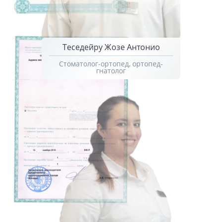
Теседейру Жозе Антонио
Стоматолог-ортопед, ортопед-
гнатолог