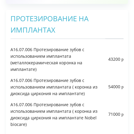
Врачи
ПРОТЕЗИРОВАНИЕ НА
Цены
Контакты
ИМПЛАНТАХ
Отзывы
Блог
A16.07.006 Протезирование зубов с
использованием имплантата
43200
(металлокерамическая коронка на
имплантате)
A16.07.006 Протезирование зубов с
54000
использованием имплантата ( коронка из
диоксида циркония на имплантате)
A16.07.006 Протезирование зубов с
использованием имплантата ( коронка из
71000
диоксида циркония на имплантате Nobel
biocare)