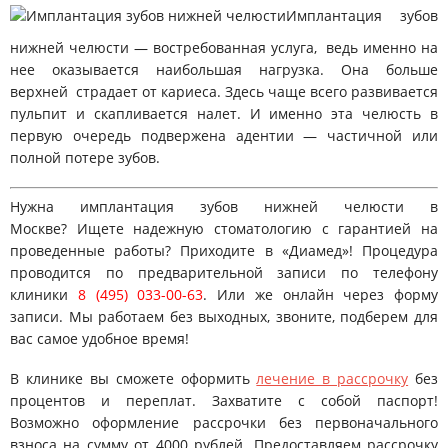
Имплантация зубов
нижней челюсти — востребованная услуга, ведь именно на
нее оказывается наибольшая нагрузка. Она больше
верхней страдает от кариеса. Здесь чаще всего развивается
пульпит и скапливается налет. И именно эта челюсть в
первую очередь подвержена адентии — частичной или
полной потере зубов.
Нужна имплантация зубов нижней челюсти в
Москве? Ищете надежную стоматологию с гарантией на
проведенные работы? Приходите в «Диамед»! Процедура
проводится по предварительной записи по телефону
клиники
8 (495) 033-00-63
. Или же онлайн через форму
записи. Мы работаем без выходных, звоните, подберем для
вас самое удобное время!
В клинике вы сможете оформить
лечение в рассрочку
без
процентов и переплат. Захватите с собой паспорт!
Возможно оформление рассрочки без первоначального
взноса на сумму от 4000 рублей. Предоставляем рассрочку