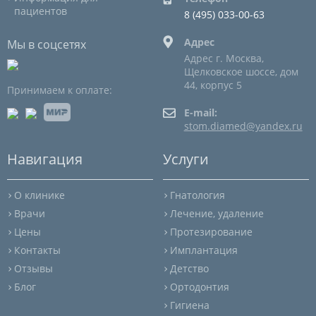
пациентов
8 (495) 033-00-63
Адрес
Мы в соцсетях
Адрес г. Москва,
Щелковское шоссе, дом
44, корпус 5
Принимаем к оплате:
E-mail:
stom.diamed@yandex.ru
Навигация
Услуги
О клинике
Гнатология
Врачи
Лечение, удаление
Цены
Протезирование
Контакты
Имплантация
Отзывы
Детство
Блог
Ортодонтия
Гигиена