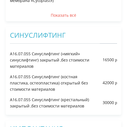
мембрана «Cytoplast»)
Показать всё
СИНУСЛИФТИНГ
A16.07.055 Синуслифтинг («мягкий»
16500
синуслифтинг) закрытый ,без стоимости
материалов
A16.07.055 Синуслифтинг (костная
42000
пластика, остеопластика) открытый без
стоимости материалов
A16.07.055 Синуслифтинг (крестальный)
30000
закрытый ,без стоимости материалов