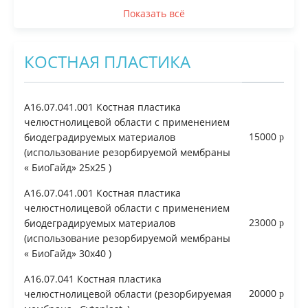
Показать всё
КОСТНАЯ ПЛАСТИКА
A16.07.041.001 Костная пластика
челюстнолицевой области с применением
15000
биодеградируемых материалов
(использование резорбируемой мембраны
« БиоГайд» 25х25 )
A16.07.041.001 Костная пластика
челюстнолицевой области с применением
23000
биодеградируемых материалов
(использование резорбируемой мембраны
« БиоГайд» 30х40 )
A16.07.041 Костная пластика
20000
челюстнолицевой области (резорбируемая