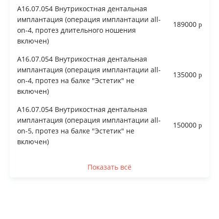
A16.07.054 Внутрикостная дентальная
имплантация (операция имплантации all-
189000
on-4, протез длительного ношения
включен)
A16.07.054 Внутрикостная дентальная
имплантация (операция имплантации all-
135000
on-4, протез на балке "Эстетик" не
включен)
A16.07.054 Внутрикостная дентальная
имплантация (операция имплантации all-
150000
on-5, протез на балке "Эстетик" не
включен)
Показать всё