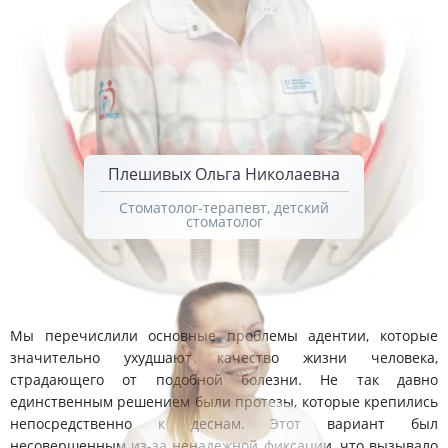
Плешивых Ольга Николаевна
Стоматолог-терапевт, детский
стоматолог
Мы перечислили основные проблемы адентии, которые
значительно ухудшают качество жизни человека,
страдающего от подобной болезни. Не так давно
единственным решением были протезы, которые крепились
непосредственно к деснам. Этот вариант был
несовершенным из-за ненадежной фиксации, что вызывало