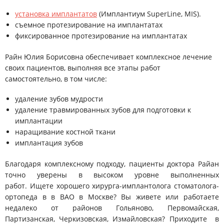
установка имплантатов
(Имплантиум SuperLine, MIS).
съемное протезирование на имплантатах
фиксированное протезирование на имплантатах
Райн Юлия Борисовна обеспечивает комплексное лечение
своих пациентов, выполняя все этапы работ
самостоятельно, в том числе:
удаление зубов мудрости
удаление травмированных зубов для подготовки к
имплантации
наращивание костной ткани
имплантация зубов
Благодаря комплексному подходу, пациенты доктора Райан
точно уверены в высоком уровне выполненных
работ. Ищете хорошего хирурга-имплантолога стоматолога-
ортопеда в в ВАО в Москве? Вы живете или работаете
недалеко от районов Гольяново, Первомайская,
Партизанская, Черкизовская, Измайловская? Приходите в