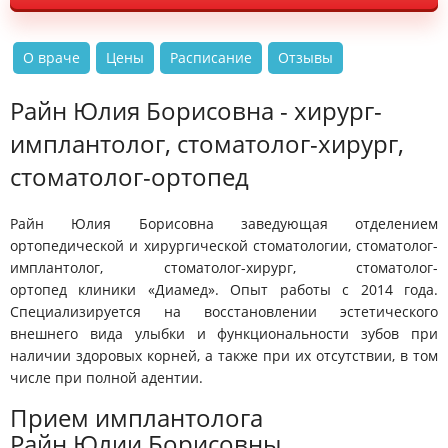
О враче
Цены
Расписание
Отзывы
Райн Юлия Борисовна - хирург-
имплантолог, стоматолог-хирург,
стоматолог-ортопед
Райн Юлия Борисовна
заведующая отделением
ортопедической и хирургической стоматологии
,
стоматолог-
имплантолог, стоматолог-хирург, стоматолог-
ортопед
клиники «Диамед». Опыт работы с 2014 года.
Специализируется на восстановлении эстетического
внешнего вида улыбки и функциональности зубов при
наличии здоровых корней, а также при их отсутствии, в том
числе при полной адентии.
Прием имплантолога
Райн Юлии Борисовны