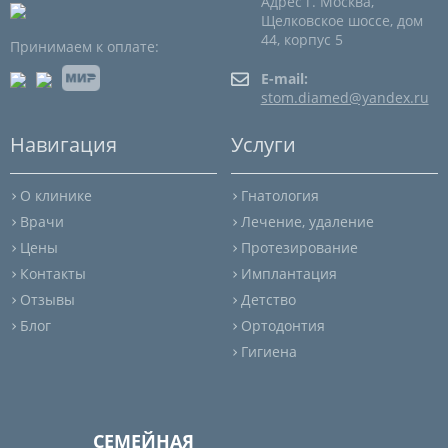
Адрес г. Москва,
Щелковское шоссе, дом
44, корпус 5
Принимаем к оплате:
E-mail:
stom.diamed@yandex.ru
Навигация
Услуги
О клинике
Гнатология
Врачи
Лечение, удаление
Цены
Протезирование
Контакты
Имплантация
Отзывы
Детство
Блог
Ортодонтия
Гигиена
СЕМЕЙНАЯ