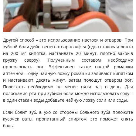
Другой способ
– это использование настоек и отваров. При
зубной боли действенен отвар шалфея (одна столовая ложка
на 200 мг кипятка, настаивать 20 минут, плотно закрыв
кружку сверху). Полученным составом необходимо
прополоскать рот. Эффективен также настой ромашки
аптечной – одну чайную ложку ромашки заливают кипятком
и настаивают десять минут, затем полощут отваром рот.
Полоскать необходимо не менее пяти раз в день. Для
полоскания рта при зубной боли можно использовать соду –
в один стакан воды добавьте чайную ложку соли или соды.
Если болит зуб, в ухо со стороны больного зуба положите
кусочек ваты, пропитанный спиртом, это поможет снять
боль.