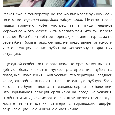
Резкая смена температур не только вызывает зубную боль,
но и может
серьезно повредить зубную эмаль
. Не стоит после
чашки горячего кофе употреблять в пищу ледяное
мороженое – это может быть чревато тем, что зуб просто
треснет! Если болит зуб при перепадах температур, сама по
себе зубная боль в таких случаях не представляет опасности
– это реакция ваших зубов на «стрессовую» для них
ситуацию.
Ещё одной особенностью организма, которая может вызвать
зубную боль, является чуткое реагирование зубов на
погодные изменения. Минусовые температуры, ледяной
холод способны вызывать незначительную зубную боль,
которая не будет являться признаком серьезных болезней.
Это нормальная реакция организма на погодные условия.
Чтобы снизить дискомфорт от слишком низких температур,
носите теплые шапки, свитера с горлышком, шарфы,
закрывающие шею и нижнюю часть лица.