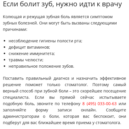
Если болит зуб, нужно идти к врачу
Врачи
Колющая и режущая зубная боль является симптомом
Цены
зубных болезней. Они могут быть вызваны следующими
Контакты
причинами:
Отзывы
несоблюдение гигиены полости рта;
Блог
дефицит витаминов;
снижение иммунитета;
травмы челюсти;
неправильное положение зубов.
Поставить правильный диагноз и назначить эффективное
решение поможет только стоматолог. Поэтому самый
верный способ при зубной боли – это скорейшее посещение
специалиста. Если вы прямой сейчас испытываете
подобную боль, звоните по телефону
8 (495) 033-00-63
или
заполняйте форму записи онлайн. Сообщите
администраторам о боли, которая вас беспокоит, они
подберут для вас ближайшее время приема у стоматолога.