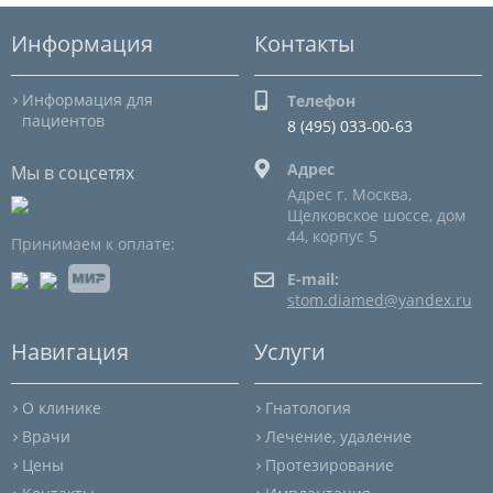
Информация
Контакты
Информация для
Телефон
пациентов
8 (495) 033-00-63
Адрес
Мы в соцсетях
Адрес г. Москва,
Щелковское шоссе, дом
44, корпус 5
Принимаем к оплате:
E-mail:
stom.diamed@yandex.ru
Навигация
Услуги
О клинике
Гнатология
Врачи
Лечение, удаление
Цены
Протезирование