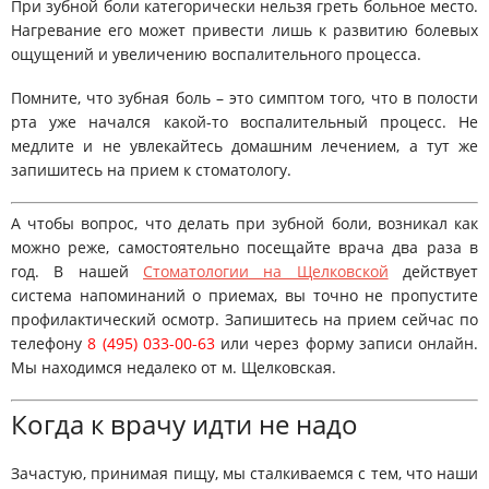
При зубной боли категорически нельзя греть больное место.
Нагревание его может привести лишь к развитию болевых
ощущений и увеличению воспалительного процесса.
Помните, что зубная боль – это симптом того, что в полости
рта уже начался какой-то воспалительный процесс. Не
медлите и не увлекайтесь домашним лечением, а тут же
запишитесь на прием к стоматологу.
А чтобы вопрос, что делать при зубной боли, возникал как
можно реже, самостоятельно посещайте врача два раза в
год. В нашей
Стоматологии на Щелковской
действует
система напоминаний о приемах, вы точно не пропустите
профилактический осмотр. Запишитесь на прием сейчас по
телефону
8 (495) 033-00-63
или через форму записи онлайн.
Мы находимся недалеко от м. Щелковская.
Когда к врачу идти не надо
Зачастую, принимая пищу, мы сталкиваемся с тем, что наши