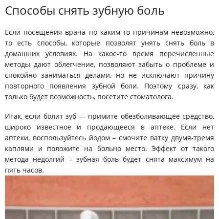
Способы снять зубную боль
Если посещения врача по каким-то причинам невозможно,
то есть способы, которые позволят унять снять боль в
домашних условиях. На какое-то время перечисленные
методы дают облегчение, позволяют забыть о проблеме и
спокойно заниматься делами, но не исключают причину
повторного появления зубной боли. Поэтому сразу, как
только будет возможность, посетите стоматолога.
Итак, если болит зуб —
примите обезболивающее средство,
широко известное и продающееся в аптеке. Если нет
аптеки, воспользуйтесь йодом – смочите ватку двумя-тремя
каплями и положите на больно место. Эффект от такого
метода недолгий – зубная боль будет снята максимум на
пять часов.