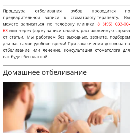
Врачи
Процедура отбеливания зубов проводится по
Цены
предварительной записи к стоматологу-терапевту. Вы
можете записаться по телефону клиники
8 (495) 033-00-
Контакты
63
или через форму записи онлайн, расположенную справа
Отзывы
от статьи. Мы работаем без выходных, звоните, подберем
Блог
для вас самое удобное время! При заключении договора на
отбеливание или лечение, консультация стоматолога для
вас будет бесплатной.
Домашнее отбеливание