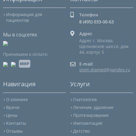
Информация для
Телефон
пациентов
8 (495) 033-00-63
Адрес
Мы в соцсетях
Адрес г. Москва,
Щелковское шоссе, дом
44, корпус 5
Принимаем к оплате:
E-mail:
stom.diamed@yandex.ru
Навигация
Услуги
О клинике
Гнатология
Врачи
Лечение, удаление
Цены
Протезирование
Контакты
Имплантация
Отзывы
Детство