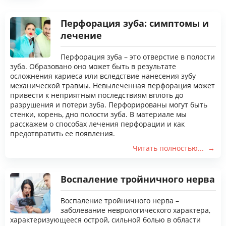
Врачи
Перфорация зуба: симптомы и
Цены
лечение
Контакты
Перфорация зуба – это отверстие в полости
Отзывы
зуба. Образовано оно может быть в результате
Блог
осложнения кариеса или вследствие нанесения зубу
механической травмы. Невылеченная перфорация может
привести к неприятным последствиям вплоть до
разрушения и потери зуба. Перфорированы могут быть
стенки, корень, дно полости зуба. В материале мы
расскажем о способах лечения перфорации и как
предотвратить ее появления.
Читать полностью...
Воспаление тройничного нерва
Воспаление тройничного нерва –
заболевание неврологического характера,
характеризующееся острой, сильной болью в области