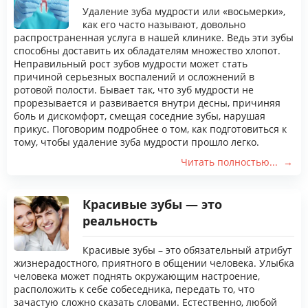
Удаление зуба мудрости или «восьмерки»,
как его часто называют, довольно
распространенная услуга в нашей клинике. Ведь эти зубы
способны доставить их обладателям множество хлопот.
Неправильный рост зубов мудрости может стать
причиной серьезных воспалений и осложнений в
ротовой полости. Бывает так, что зуб мудрости не
прорезывается и развивается внутри десны, причиняя
боль и дискомфорт, смещая соседние зубы, нарушая
прикус. Поговорим подробнее о том, как подготовиться к
тому, чтобы удаление зуба мудрости прошло легко.
Читать полностью...
Красивые зубы — это
реальность
Красивые зубы – это обязательный атрибут
жизнерадостного, приятного в общении человека. Улыбка
человека может поднять окружающим настроение,
расположить к себе собеседника, передать то, что
зачастую сложно сказать словами. Естественно, любой