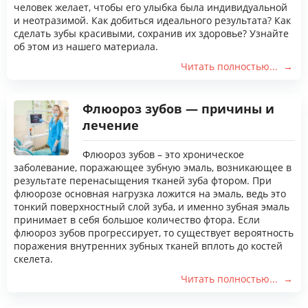
человек желает, чтобы его улыбка была индивидуальной
и неотразимой. Как добиться идеального результата? Как
сделать зубы красивыми, сохранив их здоровье? Узнайте
об этом из нашего материала.
Читать полностью...
Флюороз зубов — причины и
лечение
Флюороз зубов – это хроническое
заболевание, поражающее зубную эмаль, возникающее в
результате перенасыщения тканей зуба фтором. При
флюорозе основная нагрузка ложится на эмаль, ведь это
тонкий поверхностный слой зуба, и именно зубная эмаль
принимает в себя большое количество фтора. Если
флюороз зубов прогрессирует, то существует вероятность
поражения внутренних зубных тканей вплоть до костей
скелета.
Читать полностью...