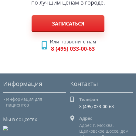
по лучшим ценам в городе.
ЗАПИСАТЬСЯ
Или позвоните нам
8 (495) 033-00-63
Информация
Контакты
Информация для
Телефон
пациентов
8 (495) 033-00-63
Адрес
Мы в соцсетях
Адрес г. Москва,
Щелковское шоссе, дом