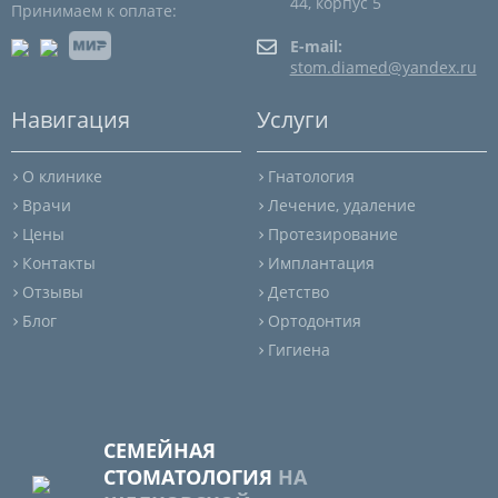
44, корпус 5
Принимаем к оплате:
E-mail:
stom.diamed@yandex.ru
Навигация
Услуги
О клинике
Гнатология
Врачи
Лечение, удаление
Цены
Протезирование
Контакты
Имплантация
Отзывы
Детство
Блог
Ортодонтия
Гигиена
СЕМЕЙНАЯ
СТОМАТОЛОГИЯ
НА